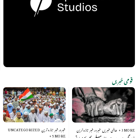
قومی خبریں
خبر در خبر
تازہ ترین
UNCATEGORIZED
+ 3 MORE
عالمی خبریں
خبر در خبر
تازہ ترین
+ 5 MORE
نرسنگ پور میں 8 سالہ مسلم بچی کا زیادتی