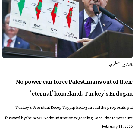
,
تازہ ترین
مسلم دنیا
No power can force Palestinians out of their
‘eternal’ homeland: Turkey’s Erdogan
Turkey’s President Recep Tayyip Erdogan said the proposals put
forward by the new US administration regarding Gaza, due to pressure
February 11, 2025