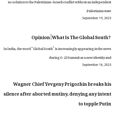
no solution to the Palestinian-Israeli conflict without an independent
Palestinian state.
September 19, 2023
Opinion | What Is The Global South?
In India, the word “Global South” is increasingly appearing in the news
during G-20 Summit as a new identity and
September 16, 2023
Wagner Chief Yevgeny Prigozhin breaks his
silence after aborted mutiny, denying any intent
to topple Putin