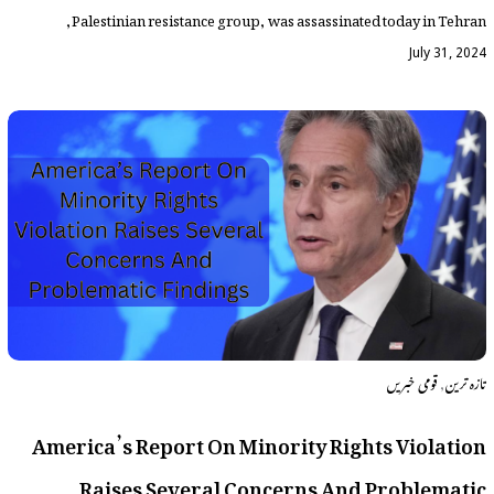
Palestinian resistance group, was assassinated today in Tehran,
July 31, 2024
,
تازہ ترین
قومی خبریں
America’s Report On Minority Rights Violation
Raises Several Concerns And Problematic