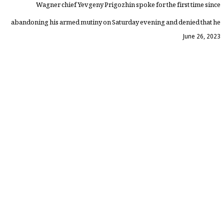
Wagner chief Yevgeny Prigozhin spoke for the first time since
abandoning his armed mutiny on Saturday evening and denied that he
June 26, 2023