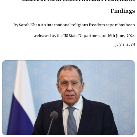
Findings
By Sarah Khan An international religious freedom report has been
released by the US State Department on 26th June, 2024.
July 2, 2024