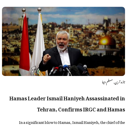
,
تازہ ترین
مسلم دنیا
Hamas Leader Ismail Haniyeh Assassinated in
Tehran, Confirms IRGC and Hamas
In a significant blow to Hamas, Ismail Haniyeh, the chief of the