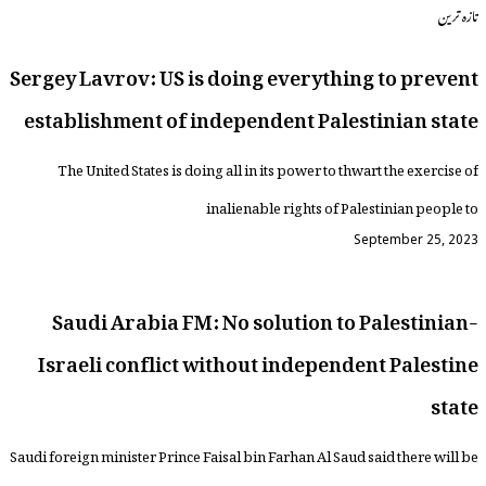
تازہ ترین
Sergey Lavrov: US is doing everything to prevent
establishment of independent Palestinian state
The United States is doing all in its power to thwart the exercise of
inalienable rights of Palestinian people to
September 25, 2023
Saudi Arabia FM: No solution to Palestinian-
Israeli conflict without independent Palestine
state
Saudi foreign minister Prince Faisal bin Farhan Al Saud said there will be