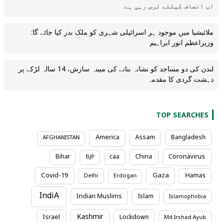
اب انصاف کیلئے ترس رہی ہے
ملائیشیا میں موجود ہر اسرائیلی شہری کو ملک بدر کیا جائے گا:
وزیراعظم انور ابراہیم
لندن کی دو مساجد کو نشانہ بنانے کی مبینہ سازش، 14 سالہ لڑکے پر
دہشت گردی کا مقدمہ
TOP SEARCHES
America
Assam
Bangladesh
AFGHANISTAN
Coronavirus
Bihar
caa
China
BJP
Covid-19
Gaza
Hamas
Delhi
Erdogan
IndiA
Indian Muslims
Islam
Islamophobia
Kashmir
Israel
Lockdown
Md Irshad Ayub