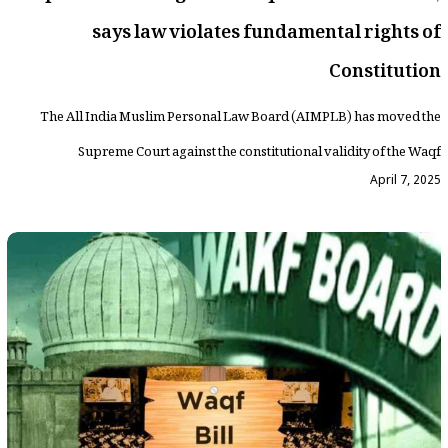
says law violates fundamental rights of
Constitution
The All India Muslim Personal Law Board (AIMPLB) has moved the
Supreme Court against the constitutional validity of the Waqf
April 7, 2025