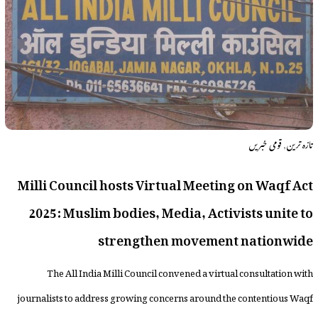
,
تازہ ترین
قومی خبریں
Milli Council hosts Virtual Meeting on Waqf Act
2025: Muslim bodies, Media, Activists unite to
strengthen movement nationwide
The All India Milli Council convened a virtual consultation with
journalists to address growing concerns around the contentious Waqf