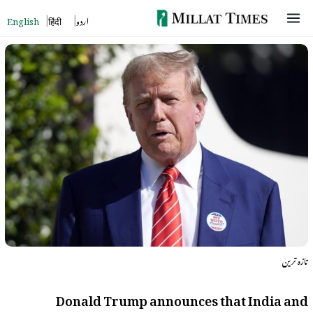
Skip
English
हिंदी
اردو
to
content
تازہ ترین
Donald Trump announces that India and