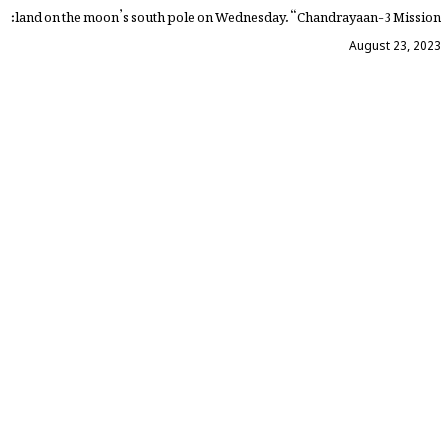
land on the moon’s south pole on Wednesday. “Chandrayaan-3 Mission:
August 23, 2023