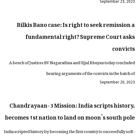
September 23, 2023
Bilkis Bano case: Is right to seek remission a
fundamental right? Supreme Court asks
convicts
A bench of Justices BV Nagarathna and Ujjal Bhuyan today concluded
hearing arguments of the convicts in the batch of
September 20, 2023
Chandrayaan-3 Mission: India scripts history,
becomes 1st nation to land on moon’s south pole
India scripted history by becoming the first country to successfully soft-