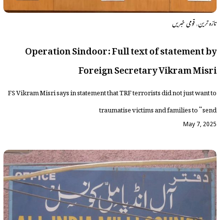
,
تازہ ترین
قومی خبریں
Operation Sindoor: Full text of statement by
Foreign Secretary Vikram Misri
FS Vikram Misri says in statement that TRF terrorists did not just want to
traumatise victims and families to “send
May 7, 2025