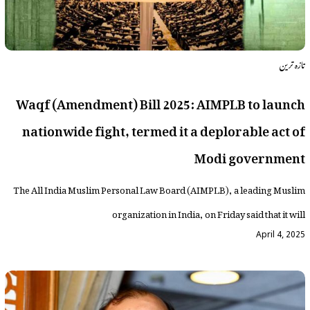
تازہ ترین
Waqf (Amendment) Bill 2025: AIMPLB to launch
nationwide fight, termed it a deplorable act of
Modi government
The All India Muslim Personal Law Board (AIMPLB), a leading Muslim
organization in India, on Friday said that it will
April 4, 2025