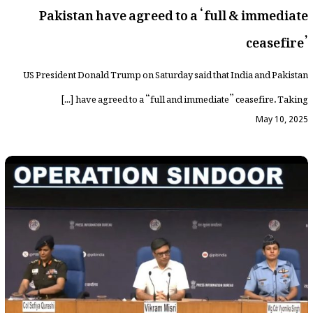
Pakistan have agreed to a ‘full & immediate
ceasefire’
US President Donald Trump on Saturday said that India and Pakistan
have agreed to a “full and immediate” ceasefire. Taking […]
May 10, 2025