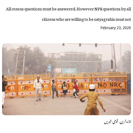
All census questions must be answered. However NPR questions by all
citizens who are willing to be satyagrahis must not
February 23, 2020
,
تازہ ترین
قومی خبریں