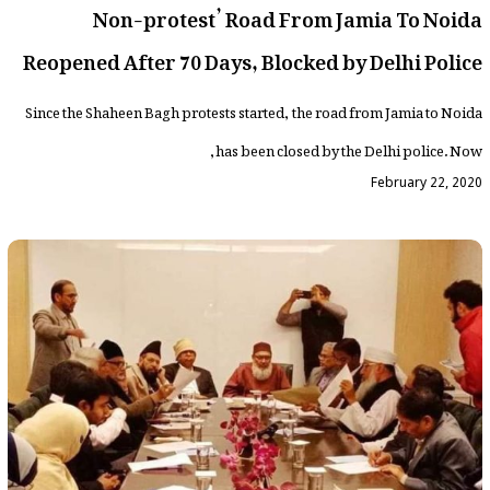
Non-protest’ Road From Jamia To Noida
Reopened After 70 Days, Blocked by Delhi Police
Since the Shaheen Bagh protests started, the road from Jamia to Noida
has been closed by the Delhi police. Now,
February 22, 2020