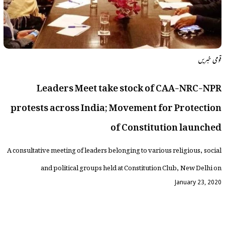
قومی خبریں
Leaders Meet take stock of CAA-NRC-NPR
protests across India; Movement for Protection
of Constitution launched
A consultative meeting of leaders belonging to various religious, social
and political groups held at Constitution Club, New Delhi on
January 23, 2020