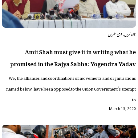
,
تازہ ترین
قومی خبریں
Amit Shah must give it in writing what he
promised in the Rajya Sabha: Yogendra Yadav
We, the alliances and coordinations of movements and organisations
named below, have been opposed to the Union Government’s attempt
to
March 15, 2020