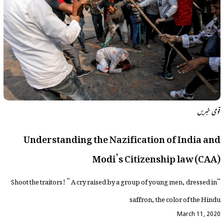
قومی خبریں
Understanding the Nazification of India and
Modi’s Citizenship law (CAA)
“Shoot the traitors!” A cry raised by a group of young men, dressed in
saffron, the color of the Hindu
March 11, 2020