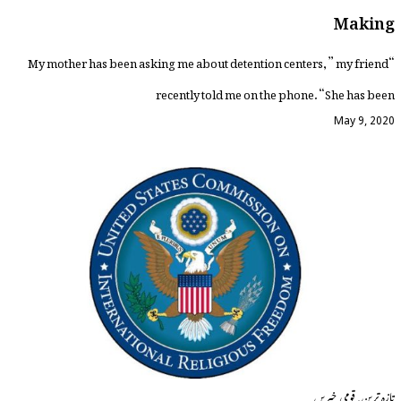
Making
“My mother has been asking me about detention centers,” my friend
recently told me on the phone. “She has been
May 9, 2020
,
تازہ ترین
قومی خبریں