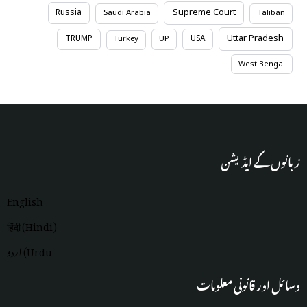
Supreme Court
Russia
Saudi Arabia
Taliban
Uttar Pradesh
TRUMP
USA
Turkey
UP
West Bengal
زبانوں کے ایڈیشن
English
हिंदी (Hindi)
اردو (Urdu
وسائل اور قانونی معلومات