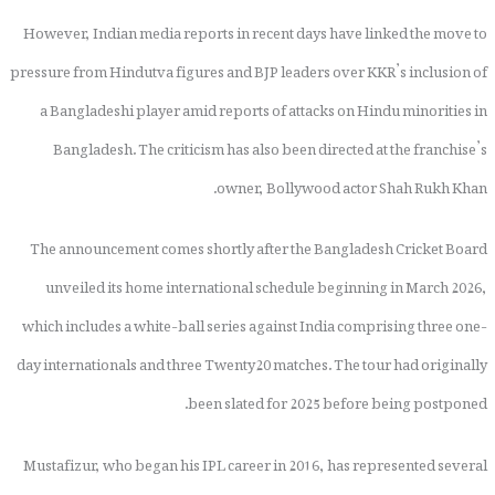
However, Indian media reports in recent days have linked the move to
pressure from Hindutva figures and BJP leaders over KKR’s inclusion of
a Bangladeshi player amid reports of attacks on Hindu minorities in
Bangladesh. The criticism has also been directed at the franchise’s
owner, Bollywood actor Shah Rukh Khan.
The announcement comes shortly after the Bangladesh Cricket Board
unveiled its home international schedule beginning in March 2026,
which includes a white-ball series against India comprising three one-
day internationals and three Twenty20 matches. The tour had originally
been slated for 2025 before being postponed.
Mustafizur, who began his IPL career in 2016, has represented several