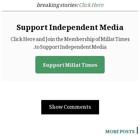
breaking stories:
Click Here
Support Independent Media
Click Here and Join the Membership of Millat Times
to Support Independent Media.
Support Millat Times
Show Comments
MORE POSTS