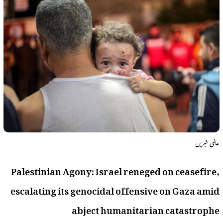
عالمی خبریں
Palestinian Agony: Israel reneged on ceasefire,
escalating its genocidal offensive on Gaza amid
abject humanitarian catastrophe