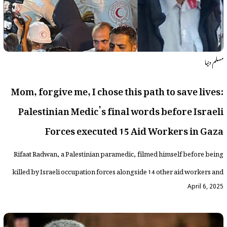
مسلم دنیا
Mom, forgive me, I chose this path to save lives:
Palestinian Medic’s final words before Israeli
Forces executed 15 Aid Workers in Gaza
Rifaat Radwan, a Palestinian paramedic, filmed himself before being
killed by Israeli occupation forces alongside 14 other aid workers and
April 6, 2025