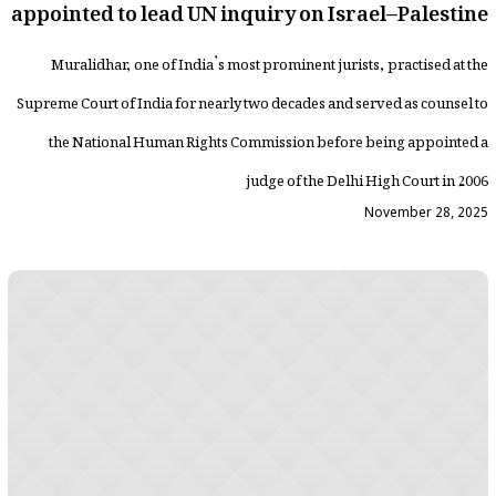
appointed to lead UN inquiry on Israel–Palestine
Muralidhar, one of India’s most prominent jurists, practised at the
Supreme Court of India for nearly two decades and served as counsel to
the National Human Rights Commission before being appointed a
judge of the Delhi High Court in 2006
November 28, 2025