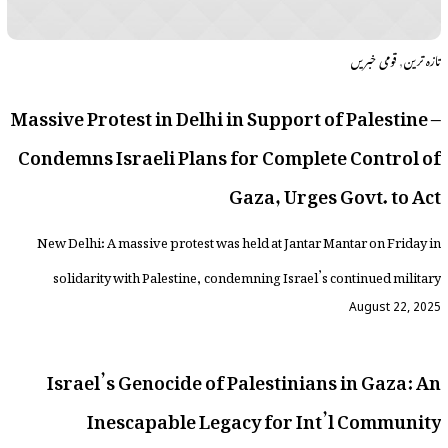
,
تازہ ترین
قومی خبریں
Massive Protest in Delhi in Support of Palestine –
Condemns Israeli Plans for Complete Control of
Gaza, Urges Govt. to Act
New Delhi: A massive protest was held at Jantar Mantar on Friday in
solidarity with Palestine, condemning Israel’s continued military
August 22, 2025
Israel’s Genocide of Palestinians in Gaza: An
Inescapable Legacy for Int’l Community