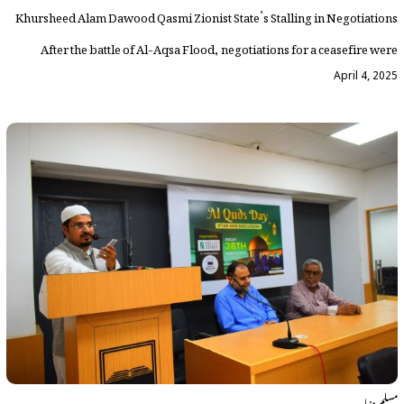
Khursheed Alam Dawood Qasmi Zionist State’s Stalling in Negotiations
After the battle of Al-Aqsa Flood, negotiations for a ceasefire were
April 4, 2025
مسلم دنیا