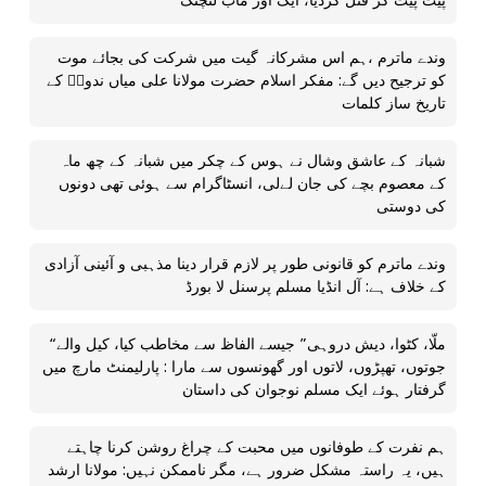
پیٹ پیٹ کر قتل کردیا، ایک اور ماب لنچنگ
وندے ماترم ،ہم اس مشرکانہ گیت میں شرکت کی بجائے موت
کو ترجیح دیں گے: مفکر اسلام حضرت مولانا علی میاں ندویؒ کے
تاریخ ساز کلمات
شبانہ کے عاشق وشال نے ہوس کے چکر میں شبانہ کے چھ ماہ
کے معصوم بچے کی جان لےلی، انسٹاگرام سے ہوئی تھی دونوں
کی دوستی
وندے ماترم کو قانونی طور پر لازم قرار دینا مذہبی و آئینی آزادی
کے خلاف ہے: آل انڈیا مسلم پرسنل لا بورڈ
“ملّا، کٹوا، دیش دروہی” جیسے الفاظ سے مخاطب کیا، کیل والے
جوتوں، تھپڑوں، لاتوں اور گھونسوں سے مارا : پارلیمنٹ مارچ میں
گرفتار ہوئے ایک مسلم نوجوان کی داستان
ہم نفرت کے طوفانوں میں محبت کے چراغ روشن کرنا چاہتے
ہیں، یہ راستہ مشکل ضرور ہے، مگر ناممکن نہیں: مولانا ارشد