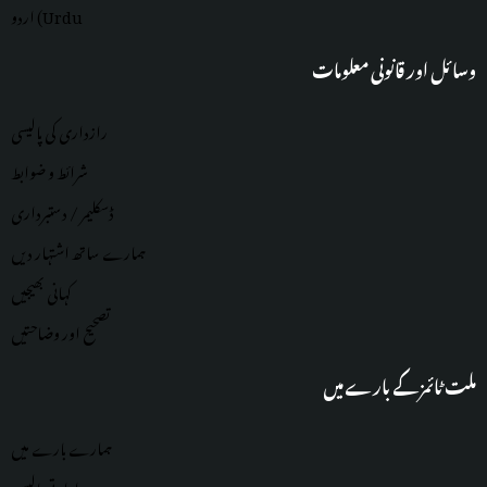
اردو (Urdu
وسائل اور قانونی معلومات
رازداری کی پالیسی
شرائط و ضوابط
ڈسکلیمر / دستبرداری
ہمارے ساتھ اشتہار دیں
کہانی بھیجیں
تصحیح اور وضاحتیں
ملت ٹائمز کے بارے میں
ہمارے بارے میں
ادارتی پالیسی