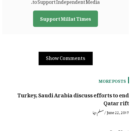
to Support Independent Media.
Support Millat Times
Show Comments
MORE POSTS
Turkey, Saudi Arabia discuss efforts to end
Qatar rift
June 22, 2017
/
مسلم دنیا
Read Post »