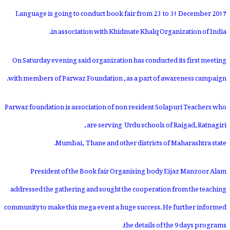
Language is going to conduct book fair from
23 to 31 December 2017
in association with Khidmate Khalq Organization of India.
On Saturday evening said organization has conducted its first meeting
with members of Parwaz Foundation ,as a part of awareness campaign.
Parwaz foundation is association of non resident Solapuri Teachers who
are serving Urdu schools of Raigad,Ratnagiri,
Mumbai, Thane and other districts of Maharashtra state.
President of the Book fair Organising body Eijaz Manzoor Alam
addressed the gathering and sought the cooperation from the teaching
community to make this mega event a huge success. He further informed
the details of the 9 days programs.