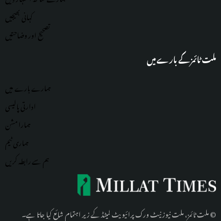
کہانی بھیجیں
تصحیح اور وضاحتیں
ملت ٹائمز کے بارے میں
ہمارے بارے میں
ادارتی پالیسی
ہمارا مشن
ہماری
ٹیم
ہم سے رابطہ کریں
© ملت ٹائمز، ملت نیوز نیٹ ورک پرائیویٹ لمیٹڈ کے زیر اہتمام شائع کیا جاتا ہے۔