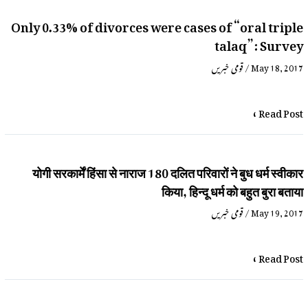
Only 0.33% of divorces were cases of “oral triple
talaq”: Survey
قومی خبریں
/
May 18, 2017
Read Post »
योगी सरकार्में हिंसा से नाराज 180 दलित परिवारों ने बुध धर्म स्वीकार
किया, हिन्दू धर्म को बहुत बुरा बताया
قومی خبریں
/
May 19, 2017
Read Post »