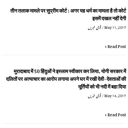
तीन तलाक मामले पर सुप्रीम कोर्ट : अगर यह धर्म का मामला है तो कोर्ट
इसमें दखल नहीं देगी
قومی خبریں
/
May 11, 2017
Read Post »
मुरादाबाद में 50 हिंदुओं ने इस्लाम स्वीकार कर लिया, योगी सरकार में
दलितों पर अत्याचार का आरोप लगाया अपने घर में रखी देवी-देवताओं की
मूर्तियों को भी नदी में बहा दिया
قومی خبریں
/
May 14, 2017
Read Post »