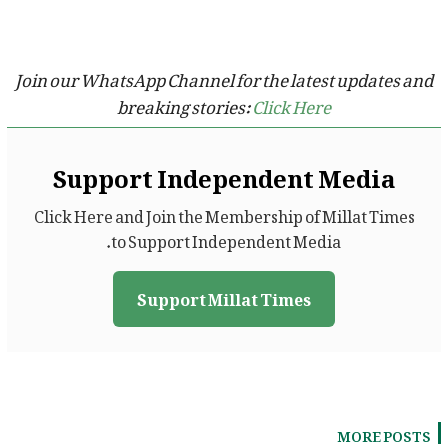
Join our WhatsApp Channel for the latest updates and
breaking stories:
Click Here
Support Independent Media
Click Here and Join the Membership of Millat Times
to Support Independent Media.
Support Millat Times
MORE POSTS