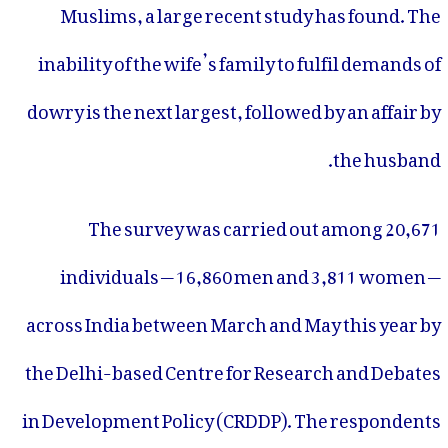
Muslims, a large recent study has found. The
inability of the wife’s family to fulfil demands of
dowry is the next largest, followed by an affair by
the husband.
The survey was carried out among 20,671
individuals — 16,860 men and 3,811 women —
across India between March and May this year by
the Delhi-based Centre for Research and Debates
in Development Policy (CRDDP). The respondents