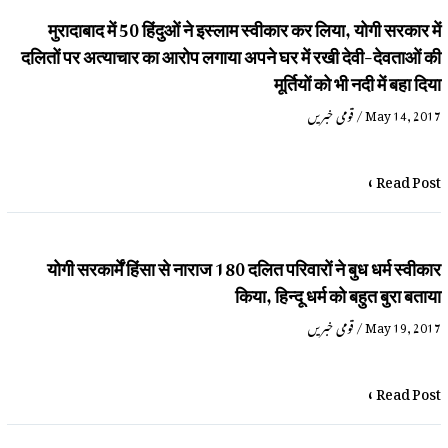
मुरादाबाद में 50 हिंदुओं ने इस्लाम स्वीकार कर लिया, योगी सरकार में
दलितों पर अत्याचार का आरोप लगाया अपने घर में रखी देवी-देवताओं की
मूर्तियों को भी नदी में बहा दिया
قومی خبریں
/
May 14, 2017
Read Post »
योगी सरकार्में हिंसा से नाराज 180 दलित परिवारों ने बुध धर्म स्वीकार
किया, हिन्दू धर्म को बहुत बुरा बताया
قومی خبریں
/
May 19, 2017
Read Post »