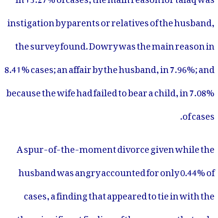
instigation by parents or relatives of the husband,
the survey found. Dowry was the main reason in
8.41% cases; an affair by the husband, in 7.96%; and
because the wife had failed to bear a child, in 7.08%
of cases.
A spur-of-the-moment divorce given while the
husband was angry accounted for only 0.44% of
cases, a finding that appeared to tie in with the
other significant finding of the survey — that only