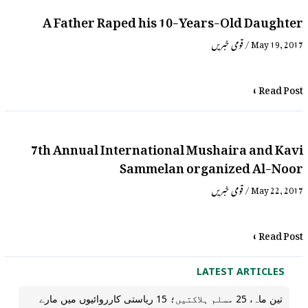
A Father Raped his 10-Years-Old Daughter
قومی خبریں
/
May 19, 2017
Read Post »
7th Annual International Mushaira and Kavi
Sammelan organized Al-Noor
قومی خبریں
/
May 22, 2017
Read Post »
LATEST ARTICLES
تین ماہ، 25 مسلم ہلاکتیں؛ 15 ریاستی کارروائیوں میں مارے