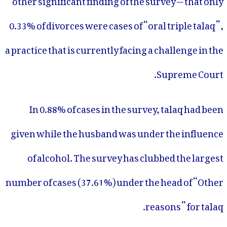
0.33% of divorces were cases of “oral triple talaq”,
a practice that is currently facing a challenge in the
Supreme Court.
In 0.88% of cases in the survey, talaq had been
given while the husband was under the influence
of alcohol. The survey has clubbed the largest
number of cases (37.61%) under the head of “Other
reasons” for talaq.