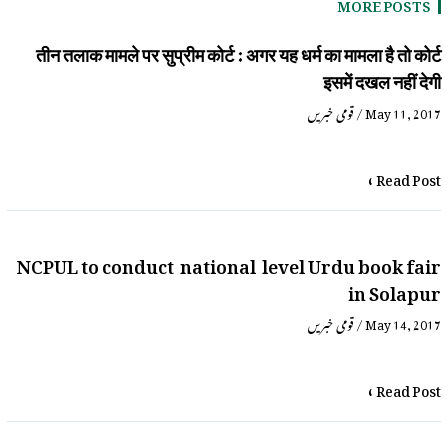
MORE POSTS
तीन तलाक मामले पर सुप्रीम कोर्ट : अगर यह धर्म का मामला है तो कोर्ट
इसमें दखल नहीं देगी
قومی خبریں
/
May 11, 2017
Read Post »
NCPUL to conduct national level Urdu book fair
in Solapur
قومی خبریں
/
May 14, 2017
Read Post »