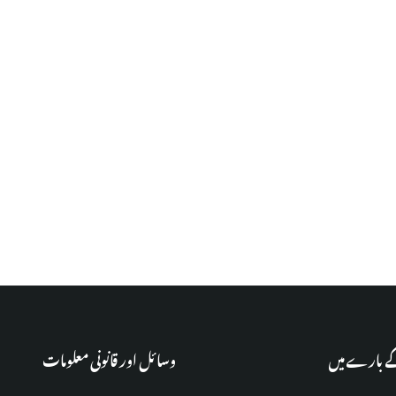
کے بارے میں
وسائل اور قانونی معلومات