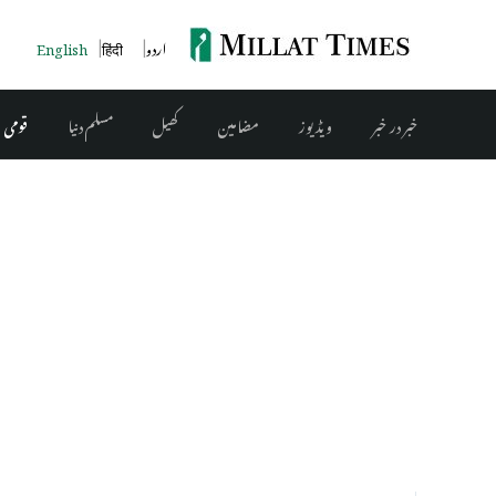
English
हिंदी
اردو
خبر در خبر
ویڈیوز
مضامین
کھیل
مسلم دنیا
قومی 