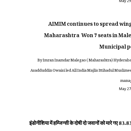
May 29
AIMIM continues to spread wing
Maharashtra Won 7 seats in Mal
Municipal p
By Imran Inamdar Malegao ( Maharashtra) Hyderab
Asadduddin Owaisi led All India Majlis Ittihadul Muslime
manag
May 27
इंडोनीशिया में हम्जिन्सी के दोषी दो जवानों को मारे गए 83.8