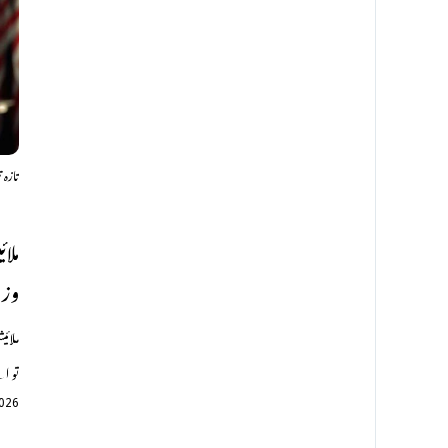
تازہ 
ملائ
وزی
ملائی
تو ا
2026