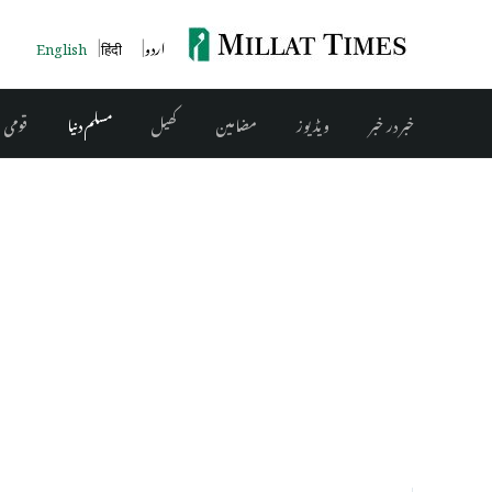
اردو
हिंदी
English
خبر در خبر
ویڈیوز
مضامین
کھیل
مسلم دنیا
قومی 