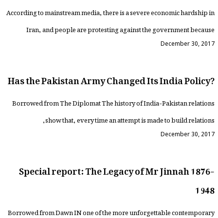
According to mainstream media, there is a severe economic hardship in
Iran, and people are protesting against the government because
December 30, 2017
Has the Pakistan Army Changed Its India Policy?
Borrowed from The Diplomat The history of India-Pakistan relations
show that, every time an attempt is made to build relations,
December 30, 2017
Special report: The Legacy of Mr Jinnah 1876-
1948
Borrowed from Dawn IN one of the more unforgettable contemporary