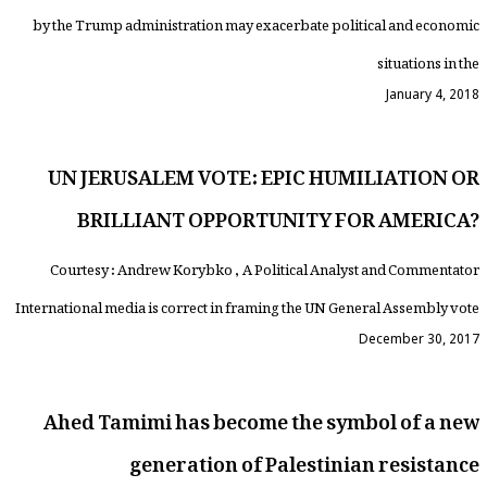
by the Trump administration may exacerbate political and economic
situations in the
January 4, 2018
UN JERUSALEM VOTE: EPIC HUMILIATION OR
BRILLIANT OPPORTUNITY FOR AMERICA?
Courtesy : Andrew Korybko , A Political Analyst and Commentator
International media is correct in framing the UN General Assembly vote
December 30, 2017
Ahed Tamimi has become the symbol of a new
generation of Palestinian resistance