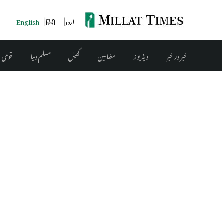
English
हिंदी
اردو
خبر در خبر
ویڈیوز
مضامین
کھیل
مسلم دنیا
قومی 