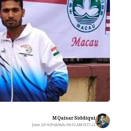
M Qaisar Siddiqui
22 June 2019 (Publish: 09:52 AM IST)