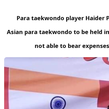
Para taekwondo player Haider P
Asian para taekwondo to be held in
not able to bear expense