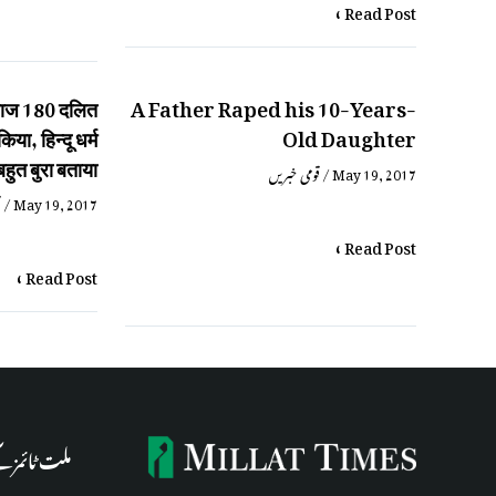
Read Post »
 नाराज 180 दलित
A Father Raped his 10-Years-
किया, हिन्दू धर्म
Old Daughter
बहुत बुरा बताया
قومی خبریں
/
May 19, 2017
ق
/
May 19, 2017
Read Post »
Read Post »
ملت ٹائمز 