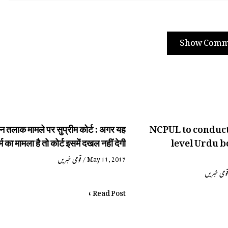
Show Comm
न तलाक मामले पर सुप्रीम कोर्ट : अगर यह
NCPUL to conduc
्म का मामला है तो कोर्ट इसमें दखल नहीं देगी
level Urdu b
قومی خبریں
/
May 11, 2017
ومی خبریں
Read Post »