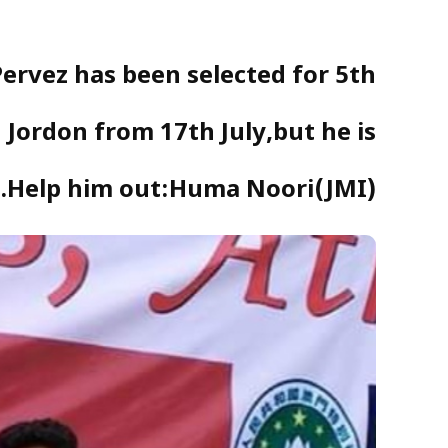
ervez has been selected for 5th
 Jordon from 17th July,but he is
s.Help him out:Huma Noori(JMI)