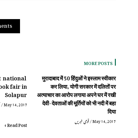
ents
MORE POSTS
t national
मुरादाबाद में 50 हिंदुओं ने इस्लाम स्वीकार
ook fair in
कर लिया, योगी सरकार में दलितों पर
Solapur
अत्याचार का आरोप लगाया अपने घर में रखी
देवी-देवताओं की मूर्तियों को भी नदी में बहा
ق
/
May 14, 2017
दिया
قومی خبریں
/
May 14, 2017
Read Post »